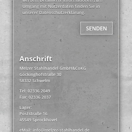
werden. Detaillierte Informationen zum
Umgang mit Nutzerdaten finden Sie in
unserer Datenschutzerklärung.
SENDEN
Anschrift
Melzer Stahlhandel GmbH&CoKG
Göckinghofstraße 30
58332 Schwelm
Tel: 02336 2049
Fax: 02336 2037
Lager:
Poststraße 16
45549 Sprockhövel
eMail:
info@melzer-stahlhandel.de