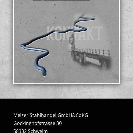
Melzer Stahlhandel GmbH&CoKG
Göckinghofstrasse 30
58332 Schwelm